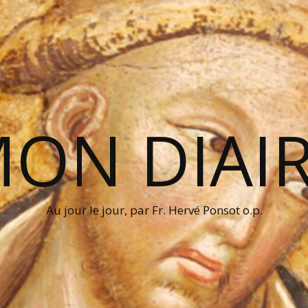
ON DIAI
Au jour le jour, par Fr. Hervé Ponsot o.p.