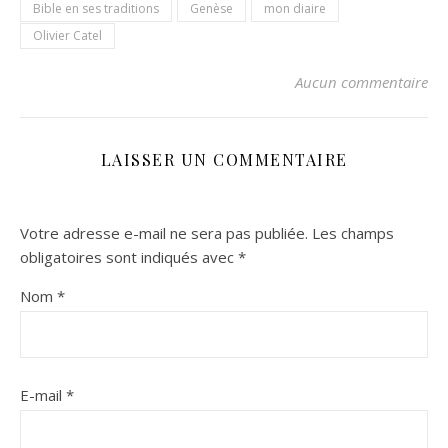
Bible en ses traditions
Genèse
mon diaire
Olivier Catel
Aucun commentaire
LAISSER UN COMMENTAIRE
Votre adresse e-mail ne sera pas publiée.
Les champs
obligatoires sont indiqués avec
*
Nom
*
E-mail
*