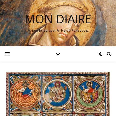
MON DIAIRE
Au jour le jour, par Fr. Hervé Ponsot o.p.