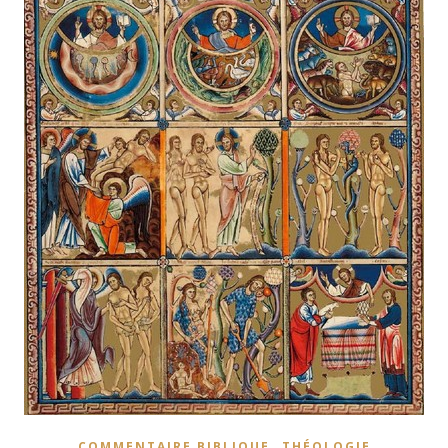
,
COMMENTAIRE BIBLIQUE
THÉOLOGIE