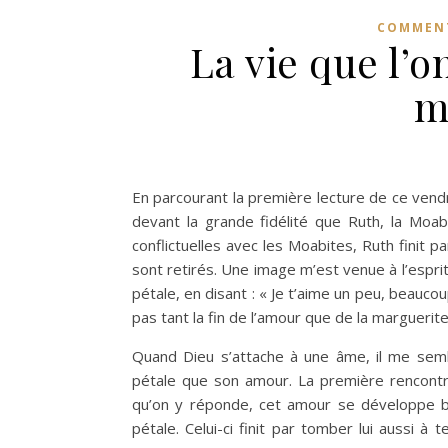
COMMENT
La vie que l’
m
En parcourant la première lecture de ce vendr
devant la grande fidélité que Ruth, la Moabi
conflictuelles avec les Moabites, Ruth finit 
sont retirés. Une image m’est venue à l’espri
pétale, en disant : « Je t’aime un peu, beaucou
pas tant la fin de l’amour que de la marguerit
Quand Dieu s’attache à une âme, il me semble 
pétale que son amour. La première rencontr
qu’on y réponde, cet amour se développe bea
pétale. Celui-ci finit par tomber lui aussi à