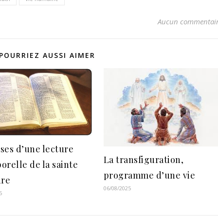
Aucun commentai
POURRIEZ AUSSI AIMER
ses d’une lecture
La transfiguration,
orelle de la sainte
programme d’une vie
ure
06/08/2025
5