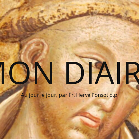
ON DIAI
Au jour le jour, par Fr. Hervé Ponsot o.p.